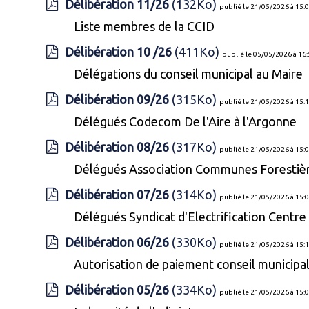
Délibération 11/26
(132Ko)
publié le 21/05/2026 à 15:
Liste membres de la CCID
Délibération 10 /26
(411Ko)
publié le 05/05/2026 à 16
Délégations du conseil municipal au Maire
Délibération 09/26
(315Ko)
publié le 21/05/2026 à 15:
Délégués Codecom De l'Aire à l'Argonne
Délibération 08/26
(317Ko)
publié le 21/05/2026 à 15:
Délégués Association Communes Forestiè
Délibération 07/26
(314Ko)
publié le 21/05/2026 à 15:
Délégués Syndicat d'Electrification Centr
Délibération 06/26
(330Ko)
publié le 21/05/2026 à 15:
Autorisation de paiement conseil municipa
Délibération 05/26
(334Ko)
publié le 21/05/2026 à 15: