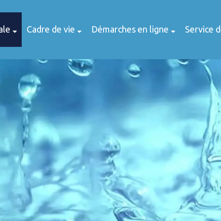
ale
Cadre de vie
Démarches en ligne
Service 