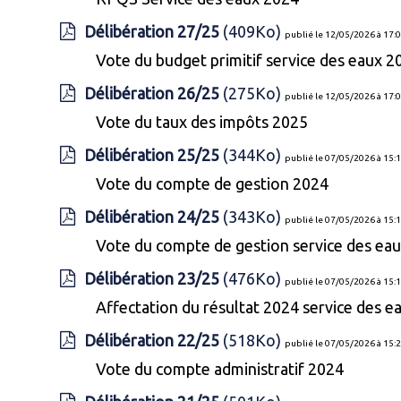
Délibération 27/25
(409Ko)
publié le 12/05/2026 à 17:
Vote du budget primitif service des eaux 2
Délibération 26/25
(275Ko)
publié le 12/05/2026 à 17:
Vote du taux des impôts 2025
Délibération 25/25
(344Ko)
publié le 07/05/2026 à 15:
Vote du compte de gestion 2024
Délibération 24/25
(343Ko)
publié le 07/05/2026 à 15:
Vote du compte de gestion service des ea
Délibération 23/25
(476Ko)
publié le 07/05/2026 à 15:
Affectation du résultat 2024 service des e
Délibération 22/25
(518Ko)
publié le 07/05/2026 à 15:
Vote du compte administratif 2024