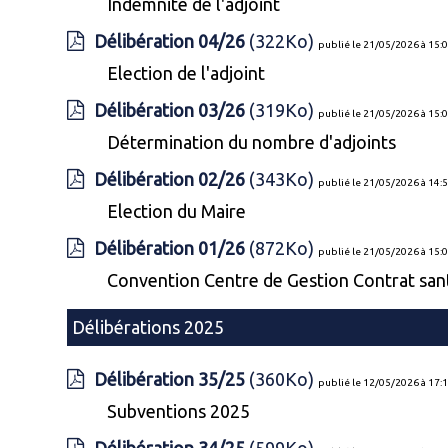
Indemnité de l'adjoint
Délibération 04/26
(322Ko)
publié le 21/05/2026 à 15:
Election de l'adjoint
Délibération 03/26
(319Ko)
publié le 21/05/2026 à 15:
Détermination du nombre d'adjoints
Délibération 02/26
(343Ko)
publié le 21/05/2026 à 14:
Election du Maire
Délibération 01/26
(872Ko)
publié le 21/05/2026 à 15:
Convention Centre de Gestion Contrat sa
Délibérations 2025
Délibération 35/25
(360Ko)
publié le 12/05/2026 à 17:
Subventions 2025