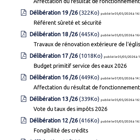
Affectation du résultat de fonctionnemen
Délibération 19 /26
(322Ko)
publié le 05/05/2026 à 16
Référent sûreté et sécurité
Délibération 18 /26
(445Ko)
publié le 05/05/2026 à 16
Travaux de rénovation extérieure de l'égli
Délibération 17 /26
(1018Ko)
publié le 05/05/2026 à 
Budget primitif service des eaux 2026
Délibération 16 /26
(449Ko)
publié le 07/05/2026 à 14
Affectation du résultat de fonctionnement
Délibération 13 /26
(339Ko)
publié le 05/05/2026 à 16
Vote du taux des impôts 2026
Délibération 12 /26
(416Ko)
publié le 05/05/2026 à 16
Fongibilité des crédits