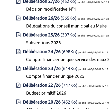
Délibération 27/26
(452Ko)
publié le 07/07/2026 à 16:
Décision modificative N°1
Délibération 26/26
(565Ko)
publié le 07/07/2026 à 16:
Délégations du conseil municipal au Maire
Délibération 25/26
(307Ko)
publié le 07/07/2026 à 16:
Subventions 2026
Délibération 24 /26
(698Ko)
publié le 05/05/2026 à 17
Compte financier unique service des eaux 
Délibération 23 /26
(614Ko)
publié le 05/05/2026 à 17
Compte financier unique 2025
Délibération 22 /26
(747Ko)
publié le 05/05/2026 à 16
Budget primitif 2026
Délibération 20 /26
(452Ko)
publié le 05/05/2026 à 17