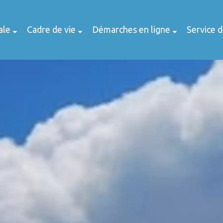
ale
Cadre de vie
Démarches en ligne
Service 