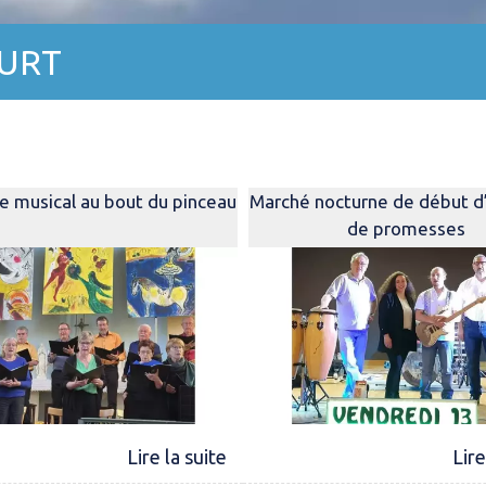
URT
e musical au bout du pinceau
Marché nocturne de début d’
de promesses