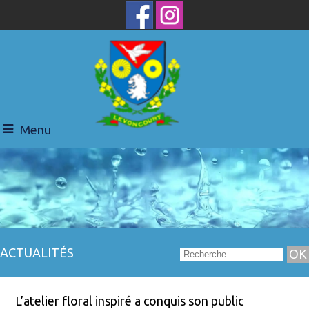
Menu
ACTUALITÉS
L’atelier floral inspiré a conquis son public